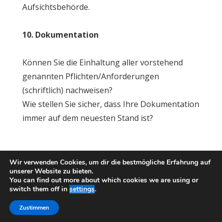
Aufsichtsbehörde.
10. Dokumentation
Können Sie die Einhaltung aller vorstehend
genannten Pflichten/Anforderungen
(schriftlich) nachweisen?
Wie stellen Sie sicher, dass Ihre Dokumentation
immer auf dem neuesten Stand ist?
Wir verwenden Cookies, um dir die bestmögliche Erfahrung auf
Impressum
Datenschutzerklärung
unserer Website zu bieten.
Impressum
Datenschutz
You can find out more about which cookies we are using or
switch them off in
settings
.
Zustimmen