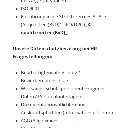
Ihr Weg zum Kunden
ISO 9001
Einführung in die Strukturen des AI-Acts
(AI-qualified (BvD)“ DPO/DPC („
KI-
qualifizierter (BvD)
„)
Unsere Datenschutzberatung bei HR-
Fragestellungen:
Beschäftigtendatenschutz /
Bewerberdatenschutz
Wirksamer Schutz personenbezogener
Daten / Personalunterlagen
Dokumentationspflichten und
Auskunftspflichten (Informationspflichten)
AGG (Allgemeines