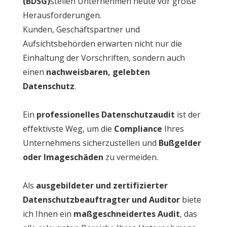
(BDSG)
stellen Unternehmen heute vor große
Herausforderungen.
Kunden, Geschäftspartner und
Aufsichtsbehörden erwarten nicht nur die
Einhaltung der Vorschriften, sondern auch
einen
nachweisbaren, gelebten
Datenschutz
.
Ein
professionelles Datenschutzaudit
ist der
effektivste Weg, um die
Compliance
Ihres
Unternehmens sicherzustellen und
Bußgelder
oder Imageschäden
zu vermeiden.
Als
ausgebildeter und zertifizierter
Datenschutzbeauftragter und Auditor
biete
ich Ihnen ein
maßgeschneidertes Audit
, das