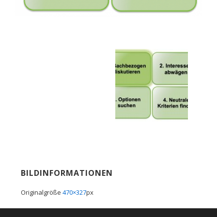
BILDINFORMATIONEN
Originalgröße
470×327
px